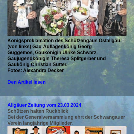
Königsproklamation des Schützengaus Ostallgäu:
(von links) Gau-Auflagenkönig Georg
Guggemos,
Gaukönigin Ulrike Schwarz,
Gaujugendkönigin Theresa Splitgerber und
Gaukönig Christian
Sutter.
Fotos: Alexandra Decker
Den Artikel lesen
Allgäuer Zeitung vom 23.03.2024
Schützen halten Rückblick
Bei der Generalversammlung ehrt der Schwangauer
Verein langjährige Mitglieder.